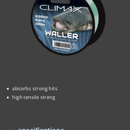
absorbs strong hits
high tensile streng