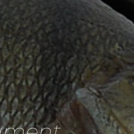
ament