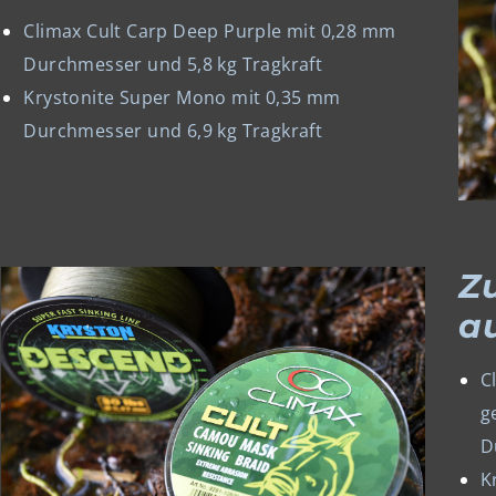
Climax Cult Carp Deep Purple mit 0,28 mm
Durchmesser und 5,8 kg Tragkraft
Krystonite Super Mono mit 0,35 mm
Durchmesser und 6,9 kg Tragkraft
Z
a
C
g
D
K