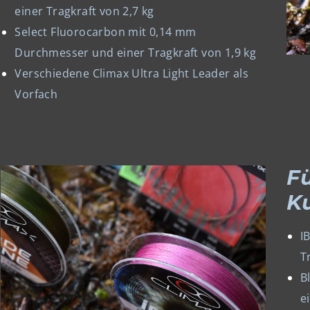
einer Tragkraft von 2,7 kg
Select Fluorocarbon mit 0,14 mm
Durchmesser und einer Tragkraft von 1,9 kg
Verschiedene Climax Ultra Light Leader als
Vorfach
F
K
I
T
B
e