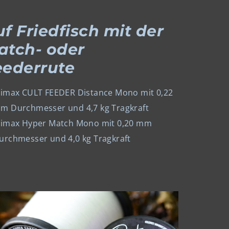
f Friedfisch mit der
atch- oder
eederrute
limax CULT FEEDER Distance Mono mit 0,22
m Durchmesser und 4,7 kg Tragkraft
limax Hyper Match Mono mit 0,20 mm
urchmesser und 4,0 kg Tragkraft