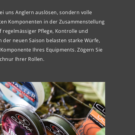
ei uns Anglern auslösen, sondern volle
igsten Komponenten in der Zusammenstellung
f regelmässiger Pflege, Kontrolle und
n der neuen Saison belasten starke Würfe,
ge Komponente Ihres Equipments. Zögern Sie
hnur Ihrer Rollen.