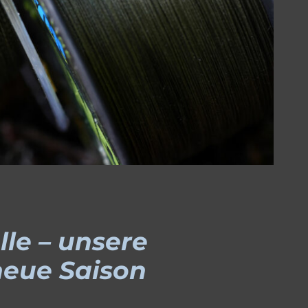
lle – unsere
neue Saison