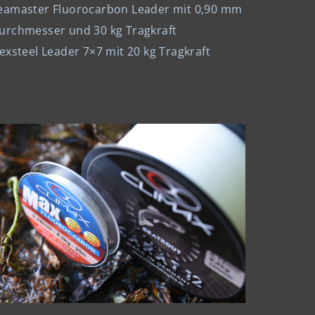
eamaster Fluorocarbon Leader mit 0,90 mm
urchmesser und 30 kg Tragkraft
lexsteel Leader 7×7 mit 20 kg Tragkraft