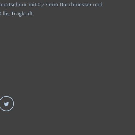
auptschnur mit 0,27 mm Durchmesser und
0 lbs Tragkraft