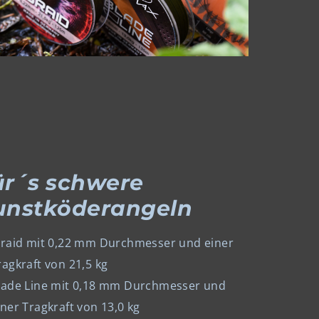
ür´s schwere
unstköderangeln
Braid mit 0,22 mm Durchmesser und einer
ragkraft von 21,5 kg
lade Line mit 0,18 mm Durchmesser und
iner Tragkraft von 13,0 kg