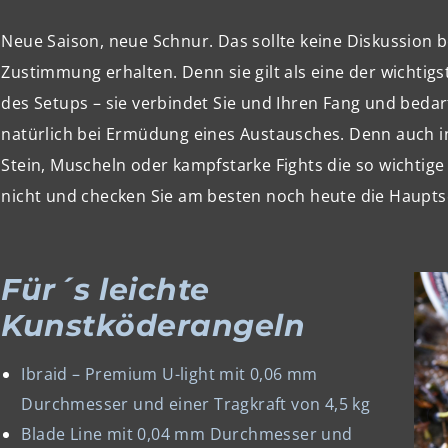
Neue Saison, neue Schnur. Das sollte keine Diskussion b
Zustimmung erhalten. Denn sie gilt als eine der wicht
des Setups – sie verbindet Sie und Ihren Fang und bedar
natürlich bei Ermüdung eines Austausches. Denn auch i
Stein, Muscheln oder kampfstarke Fights die so wichti
nicht und checken Sie am besten noch heute die Hauptsc
Für´s leichte
Kunstköderangeln
Ibraid – Premium U-light mit 0,06 mm
Durchmesser und einer Tragkraft von 4,5 kg
Blade Line mit 0,04 mm Durchmesser und