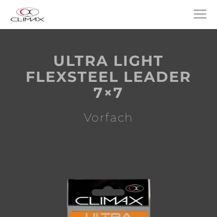
ULTRA LIGHT
FLEXSTEEL LEADER
7×7
Vorfach