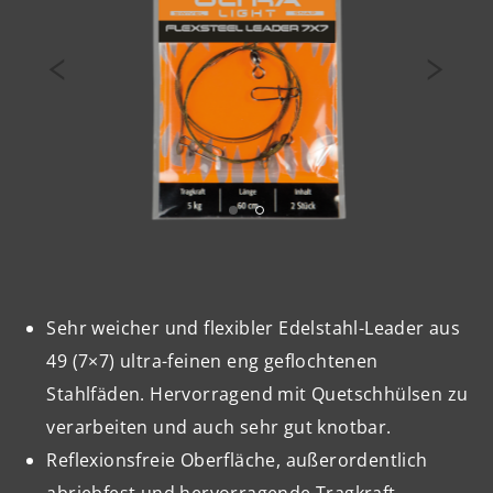
Sehr weicher und flexibler Edelstahl-Leader aus
49 (7×7) ultra-feinen eng geflochtenen
Stahlfäden. Hervorragend mit Quetschhülsen zu
verarbeiten und auch sehr gut knotbar.
Reflexionsfreie Oberfläche, außerordentlich
abriebfest und hervorragende Tragkraft.