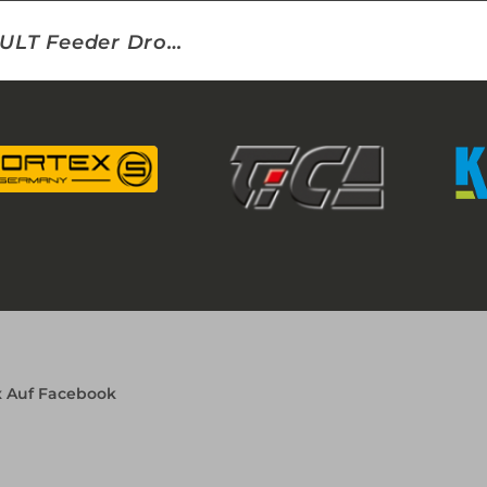
CULT Feeder Droplink
x Auf Facebook