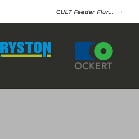
CULT Feeder Flurocarbon Hooklink