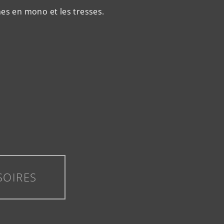
nes en mono et les tresses.
SOIRES