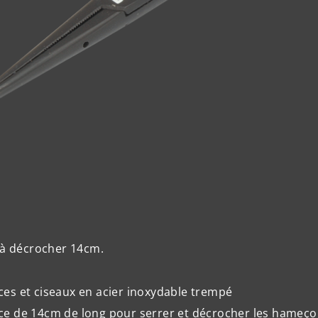
 à décrocher 14cm.
ces et ciseaux en acier inoxydable trempé
ce de 14cm de long pour serrer et décrocher les hameç