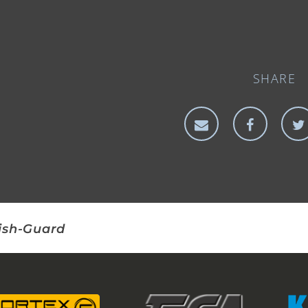
SHARE
ish-Guard