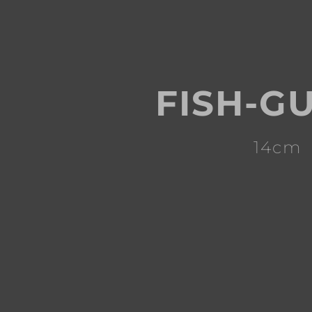
FISH-G
14cm