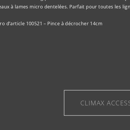
eaux à lames micro dentelées. Parfait pour toutes les lig
o d’article 100521 – Pince à décrocher 14cm
CLIMAX ACCES